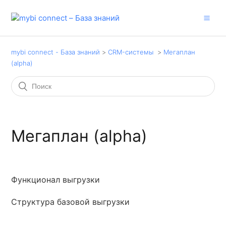
mybi connect - База знаний
CRM-системы
Мегаплан
(alpha)
Мегаплан (alpha)
Функционал выгрузки
Структура базовой выгрузки