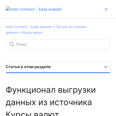
mybi connect - База знаний
Прочие источники
данных
Курсы валют
Статьи в этом разделе
Функционал выгрузки
Функционал выгрузки
Структура базовой выгрузки
данных из источника
Шаблонные отчеты
Курсы валют