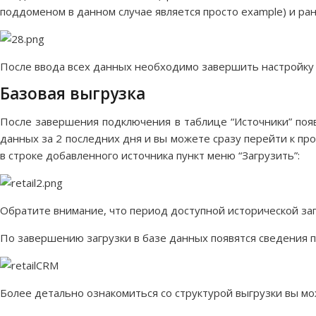
поддоменом в данном случае является просто example) и ра
После ввода всех данных необходимо завершить настройку и
Базовая выгрузка
После завершения подключения в таблице “Источники” появи
данных за 2 последних дня и вы можете сразу перейти к пр
в строке добавленного источника пункт меню “Загрузить”:
Обратите внимание, что период доступной исторической за
По завершению загрузки в базе данных появятся сведения 
Более детально ознакомиться со структурой выгрузки вы м