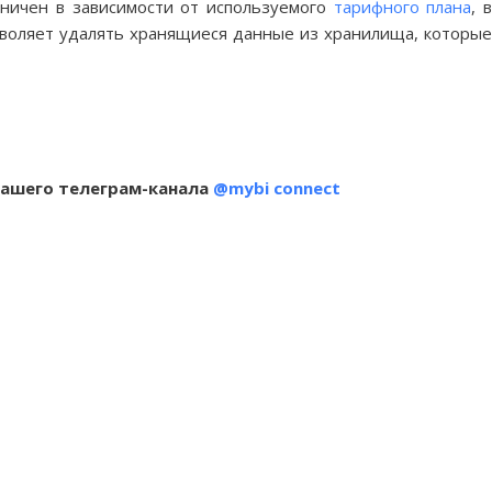
аничен в зависимости от используемого
тарифного плана
, 
озволяет удалять хранящиеся данные из хранилища, которые
нашего телеграм-канала
@mybi connect