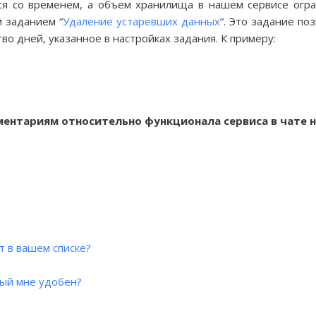
ься со временем, а объем хранилища в нашем сервисе огр
 заданием “
Удаление устаревших данных
“. Это задание п
во дней, указанное в настройках задания. К примеру:
ентариям относительно функционала сервиса в чате 
т в вашем списке?
рый мне удобен?