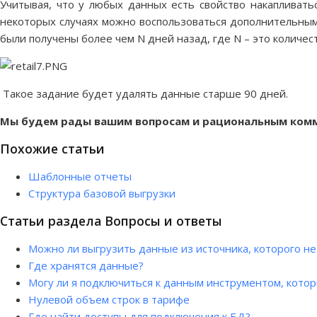
Учитывая, что у любых данных есть свойство накапливат
некоторых случаях можно воспользоваться дополнительным
были получены более чем N дней назад, где N – это количест
Такое задание будет удалять данные старше 90 дней.
Мы будем рады вашим вопросам и рациональным комм
Похожие статьи
Шаблонные отчеты
Структура базовой выгрузки
Статьи раздела Вопросы и ответы
Можно ли выгрузить данные из источника, которого не
Где хранятся данные?
Могу ли я подключиться к данным инструментом, кото
Нулевой объем строк в тарифе
Где найти доступы для подключения к БД?