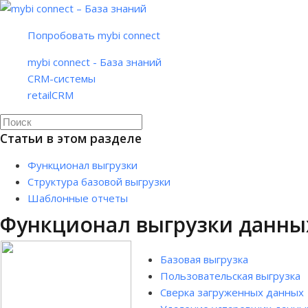
Попробовать mybi connect
mybi connect - База знаний
CRM-системы
retailCRM
Статьи в этом разделе
Функционал выгрузки
Структура базовой выгрузки
Шаблонные отчеты
Функционал выгрузки данных 
Базовая выгрузка
Пользовательская выгрузка
Сверка загруженных данных