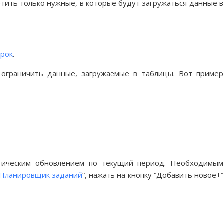
тить только нужные, в которые будут загружаться данные 
трок
.
 ограничить данные, загружаемые в таблицы. Вот приме
атическим обновлением по текущий период. Необходимы
Планировщик заданий
“, нажать на кнопку “Добавить новое+