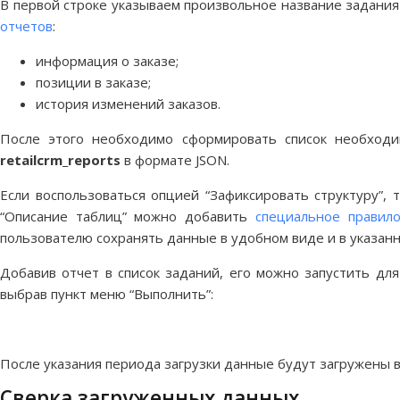
В первой строке указываем произвольное название задания 
отчетов
:
информация о заказе;
позиции в заказе;
история изменений заказов.
После этого необходимо сформировать список необходи
retailcrm_reports
в формате JSON.
Если воспользоваться опцией “Зафиксировать структуру”,
“Описание таблиц” можно добавить
специальное правил
пользователю сохранять данные в удобном виде и в указан
Добавив отчет в список заданий, его можно запустить для
выбрав пункт меню “Выполнить”:
После указания периода загрузки данные будут загружены 
Сверка загруженных данных