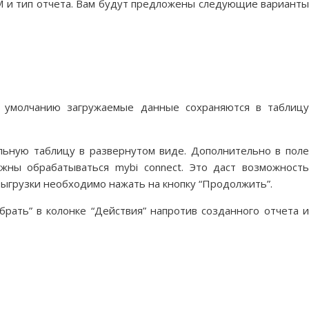
RM и тип отчета. Вам будут предложены следующие варианты
 умолчанию загружаемые данные сохраняются в таблицу
ельную таблицу в развернутом виде. Дополнительно в поле
жны обрабатываться mybi connect. Это даст возможност
выгрузки необходимо нажать на кнопку “Продолжить”.
рать” в колонке “Действия” напротив созданного отчета и