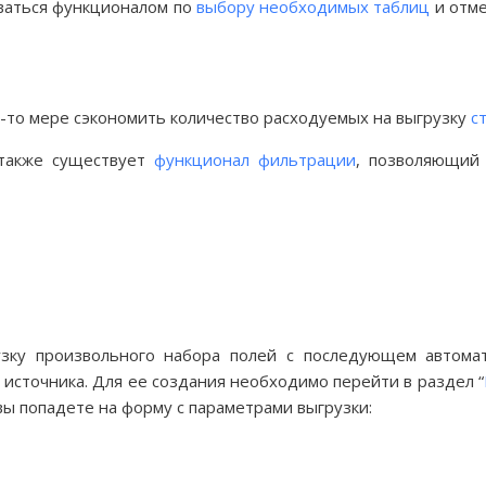
оваться функционалом по
выбору необходимых таблиц
и отме
ой-то мере сэкономить количество расходуемых на выгрузку
с
 также существует
функционал фильтрации
, позволяющий
узку произвольного набора полей с последующем автом
 источника. Для ее создания необходимо перейти в раздел “
 вы попадете на форму с параметрами выгрузки: