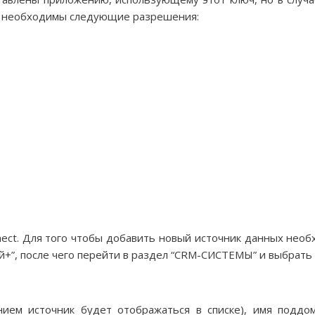
т необходимы следующие разрешения:
nect. Для того чтобы добавить новый источник данных необ
й+”, после чего перейти в раздел “CRM-СИСТЕМЫ” и выбрать и
ием источник будет отображаться в списке), имя поддоме