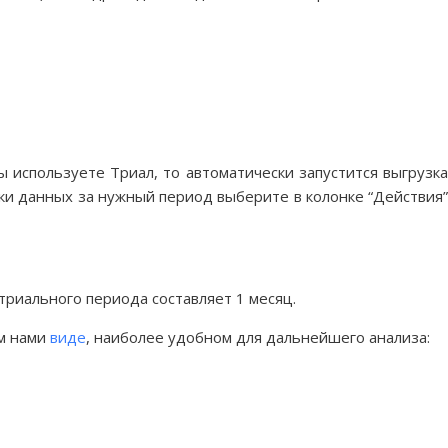
 используете Триал, то автоматически запустится выгрузка
зки данных за нужный период выберите в колонке “Действия”
я триального периода составляет 1 месяц.
ом нами
виде
, наиболее удобном для дальнейшего анализа: