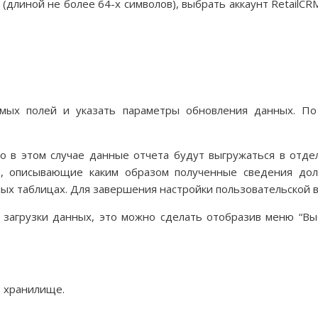
(длиной не более 64-х символов), выбрать аккаунт RetailC
мых полей и указать параметры обновления данных. По
 то в этом случае данные отчета будут выгружаться в отд
о
, описывающие каким образом полученные сведения дол
ных таблицах. Для завершения настройки пользовательской 
 загрузки данных, это можно сделать отобразив меню “Выб
в хранилище.