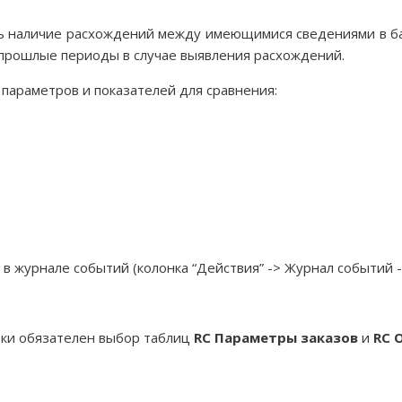
ь наличие расхождений между имеющимися сведениями в базе
 прошлые периоды в случае выявления расхождений.
араметров и показателей для сравнения:
 журнале событий (колонка “Действия” -> Журнал событий ->
зки обязателен выбор таблиц
RC Параметры заказов
и
RC 