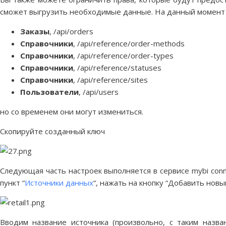
сможет выгрузить необходимые данные. На данный момен
Заказы
, /api/orders
Справочники
, /api/reference/order-methods
Справочники
, /api/reference/order-types
Справочники
, /api/reference/statuses
Справочники
, /api/reference/sites
Пользователи
, /api/users
но со временем они могут измениться.
Скопируйте созданный ключ
Следующая часть настроек выполняется в сервисе mybi con
пункт “
Источники данных
“, нажать на кнопку “Добавить новы
Вводим название источника (произвольно, с таким назван