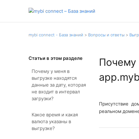
mybi connect - База знаний
Вопросы и ответы
Выг
Статьи в этом разделе
Почему 
Почему у меня в
app.myb
выгрузке находятся
данные за дату, которая
не входит в интервал
загрузки?
Присутствие дом
реальном домене
Какое время и какая
валюта указаны в
выгрузке?