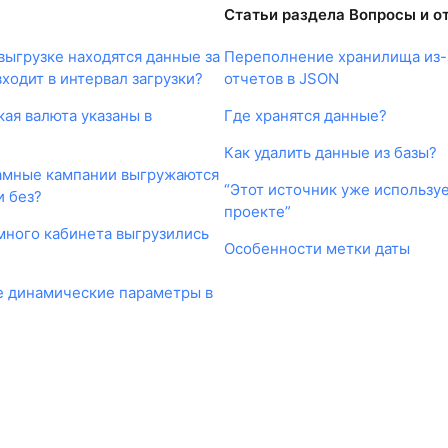
Статьи раздела Вопросы и о
выгрузке находятся данные за
Переполнение хранилища из-
входит в интервал загрузки?
отчетов в JSON
кая валюта указаны в
Где хранятся данные?
Как удалить данные из базы?
амные кампании выгружаются
“Этот источник уже используе
и без?
проекте”
много кабинета выгрузились
Особенности метки даты
?
 динамические параметры в