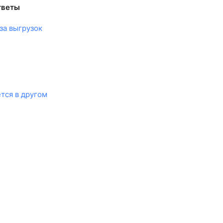
тветы
за выгрузок
тся в другом