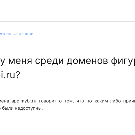
руженные данные
у меня среди доменов фигу
i.ru?
ена app.mybi.ru говорит о том, что по каким-либо при
 были недоступны.