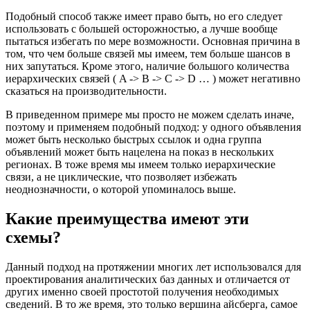
Подобный способ также имеет право быть, но его следует
использовать с большей осторожностью, а лучше вообще
пытаться избегать по мере возможности. Основная причина в
том, что чем больше связей мы имеем, тем больше шансов в
них запутаться. Кроме этого, наличие большого количества
иерархических связей ( A -> B -> C -> D … ) может негативно
сказаться на производительности.
В приведенном примере мы просто не можем сделать иначе,
поэтому и применяем подобный подход: у одного объявления
может быть несколько быстрых ссылок и одна группа
объявлений может быть нацелена на показ в нескольких
регионах. В тоже время мы имеем только иерархические
связи, а не циклические, что позволяет избежать
неоднозначности, о которой упоминалось выше.
Какие преимущества имеют эти
схемы?
Данный подход на протяжении многих лет использовался для
проектирования аналитических баз данных и отличается от
других именно своей простотой получения необходимых
сведений. В то же время, это только вершина айсберга, самое