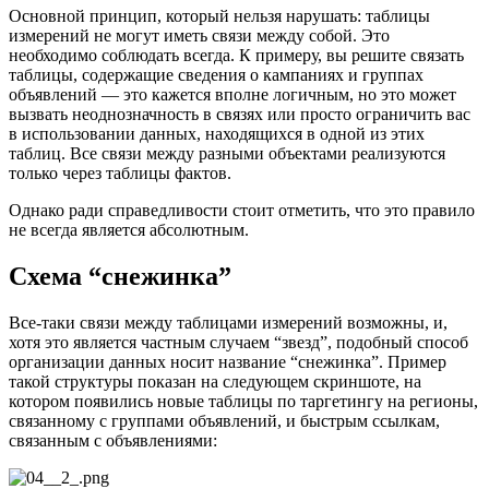
Основной принцип, который нельзя нарушать: таблицы
измерений не могут иметь связи между собой. Это
необходимо соблюдать всегда. К примеру, вы решите связать
таблицы, содержащие сведения о кампаниях и группах
объявлений — это кажется вполне логичным, но это может
вызвать неоднозначность в связях или просто ограничить вас
в использовании данных, находящихся в одной из этих
таблиц. Все связи между разными объектами реализуются
только через таблицы фактов.
Однако ради справедливости стоит отметить, что это правило
не всегда является абсолютным.
Схема “снежинка”
Все-таки связи между таблицами измерений возможны, и,
хотя это является частным случаем “звезд”, подобный способ
организации данных носит название “снежинка”. Пример
такой структуры показан на следующем скриншоте, на
котором появились новые таблицы по таргетингу на регионы,
связанному с группами объявлений, и быстрым ссылкам,
связанным с объявлениями: