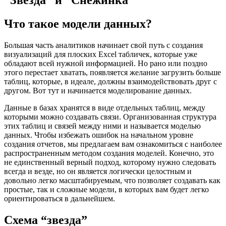
“Звезда” и “Снежинка”
Что такое модели данных?
Большая часть аналитиков начинает свой путь с создания
визуализаций для плоских Excel табличек, которые уже
обладают всей нужной информацией. Но рано или поздно
этого перестает хватать, появляется желание загрузить больше
таблиц, которые, в идеале, должны взаимодействовать друг с
другом. Вот тут и начинается моделирование данных.
Данные в базах хранятся в виде отдельных таблиц, между
которыми можно создавать связи. Организованная структура
этих таблиц и связей между ними и называется моделью
данных. Чтобы избежать ошибок на начальном уровне
создания отчетов, мы предлагаем вам ознакомиться с наиболее
распространенным методом создания моделей. Конечно, это
не единственный верный подход, которому нужно следовать
всегда и везде, но он является логически целостным и
довольно легко масштабируемым, что позволяет создавать как
простые, так и сложные модели, в которых вам будет легко
ориентироваться в дальнейшем.
Схема “звезда”