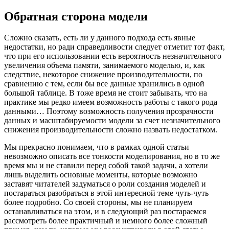
Обратная сторона модели
Сложно сказать, есть ли у данного подхода есть явные
недостатки, но ради справедливости следует отметит тот факт,
что при его использовании есть вероятность незначительного
увеличения объема памяти, занимаемого моделью, и, как
следствие, некоторое снижение производительности, по
сравнению с тем, если бы все данные хранились в одной
большой таблице. В тоже время не стоит забывать, что на
практике мы редко имеем возможность работы с такого рода
данными… Поэтому возможность получения прозрачности
данных и масштабируемости модели за счет незначительного
снижения производительности сложно назвать недостатком.
Мы прекрасно понимаем, что в рамках одной статьи
невозможно описать все тонкости моделирования, но в то же
время мы и не ставили перед собой такой задачи, а хотели
лишь выделить основные моменты, которые возможно
заставят читателей задуматься о роли создания моделей и
постараться разобраться в этой интересной теме чуть-чуть
более подробно. Со своей стороны, мы не планируем
останавливаться на этом, и в следующий раз постараемся
рассмотреть более практичный и немного более сложный