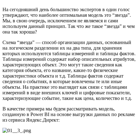
На сегодняшний день большинство экспертов в один голос
утверждают, что наиболее оптимальная модель это “звезда”.
Мы, в свою очередь, исключением не являемся и сами
используем данный принцип. Так что же такое “звезда” и чем
она так хороша?
Схема “звезда” — способ организации данных, основанный
на логическом разделении их на два типа, для хранения
которых используются таблицы измерений и таблицы фактов.
Таблицы измерений содержат набор описательных атрибутов,
характеризующих объект. Это могут такие сведения как
категория объекта, его название, какие-то физические
характеристики объекта и т.д. Таблицы фактов содержат
сведения о событиях, в которые вовлечены те или иные
объекты. На практике это выглядит как связи с таблицами
измерений в виде внешних ключей и цифровые показатели,
характеризующие событие, такие как цена, количество и т.д.
В качестве примера мы будем рассматривать модель,
созданную в Power BI на основе выгрузки данных по рекламе
из сервиса Яндекс.Директ: