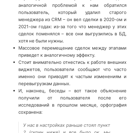
аналогичной проблемой к нам обратился
пользователь, который удалил старого
менеджера из CRM – он вел сделки в 2020-ом и
2021-ом годах: из-за того что менеджер у этих
сделок поменялся – все они выгрузились в БД,
хотя не были нужны.
Массовое перемещение сделок между этапами
приведет к аналогичному эффекту.
Стоит внимательно отнестись к работе внешних
виджетов, пользователи сообщают что часто
именно они приводят к частым изменениям и
перевыгрузкам данных.
И, наконец, беседы – вот такое объяснение
получили от пользователя после его
исследований в прошлом месяце, орфография
сохранена:
У нас в настройках раньше стоял пункт
2 (скрин ниже) и все было ок, мы