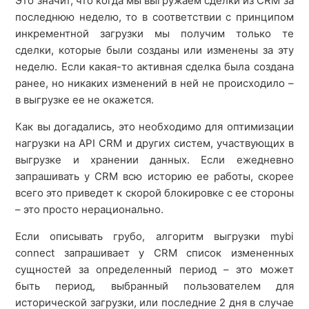
Это значит, что когда мы выгружаем сделки из CRM за
последнюю неделю, то в соответствии с принципом
инкрементной загрузки мы получим только те
сделки, которые были созданы или изменены за эту
неделю. Если какая-то активная сделка была создана
ранее, но никаких изменений в ней не происходило –
в выгрузке ее не окажется.
Как вы догадались, это необходимо для оптимизации
нагрузки на API CRM и других систем, участвующих в
выгрузке и хранении данных. Если ежедневно
запрашивать у CRM всю историю ее работы, скорее
всего это приведет к скорой блокировке с ее стороны
– это просто нерационально.
Если описывать грубо, алгоритм выгрузки mybi
connect запрашивает у CRM список измененных
сущностей за определенный период – это может
быть период, выбранный пользователем для
исторической загрузки, или последние 2 дня в случае