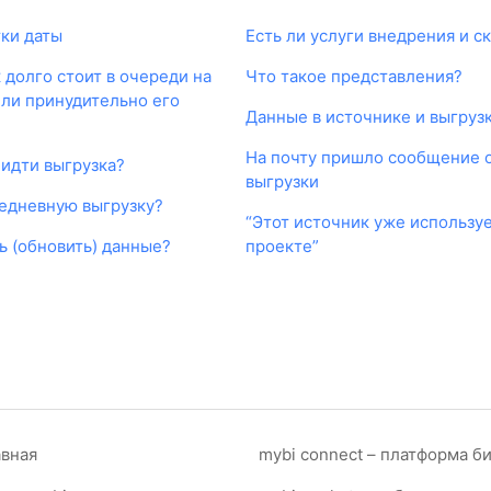
ки даты
Есть ли услуги внедрения и с
долго стоит в очереди на
Что такое представления?
 ли принудительно его
Данные в источнике и выгрузк
На почту пришло сообщение 
 идти выгрузка?
выгрузки
жедневную выгрузку?
“Этот источник уже используе
ь (обновить) данные?
проекте”
авная
mybi connect – платформа б