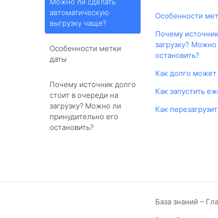
Можно ли сделать
автоматическую
Особенности мет
выгрузку чаще?
Почему источник 
загрузку? Можно
Особенности метки
остановить?
даты
Как долго может
Почему источник долго
Как запустить е
стоит в очереди на
загрузку? Можно ли
Как перезагрузит
принудительно его
остановить?
База знаний – Гл