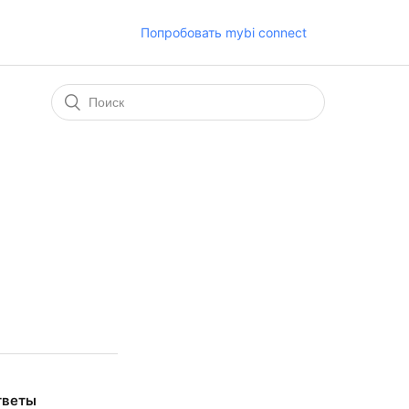
Попробовать mybi connect
тветы