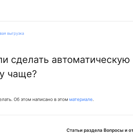
вая выгрузка
и сделать автоматическую
у чаще?
елать. Об этом написано в этом
материале
.
Статьи раздела Вопросы и о