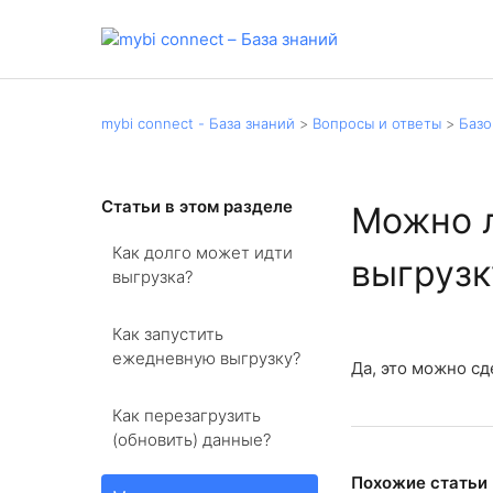
mybi connect - База знаний
Вопросы и ответы
Базо
Статьи в этом разделе
Можно л
Как долго может идти
выгрузк
выгрузка?
Как запустить
ежедневную выгрузку?
Да, это можно сд
Как перезагрузить
(обновить) данные?
Похожие статьи